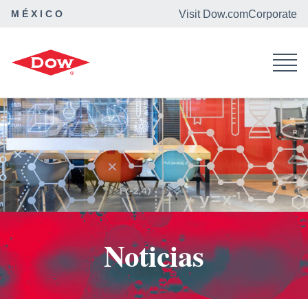
MÉXICO
Visit Dow.com
Corporate
Dow México
Noticias
Noticias